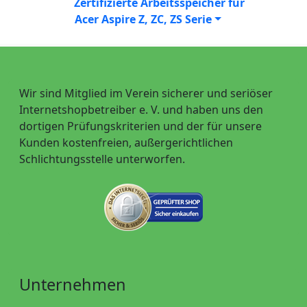
Zertifizierte Arbeitsspeicher für
Acer Aspire Z, ZC, ZS Serie
Wir sind Mitglied im Verein sicherer und seriöser
Internetshopbetreiber e. V. und haben uns den
dortigen Prüfungskriterien und der für unsere
Kunden kostenfreien, außergerichtlichen
Schlichtungsstelle unterworfen.
Unternehmen