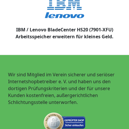
IBM / Lenovo BladeCenter HS20 (7901-XFU)
Arbeitsspeicher erweitern für kleines Geld.
Wir sind Mitglied im Verein sicherer und seriöser
Internetshopbetreiber e. V. und haben uns den
dortigen Prüfungskriterien und der für unsere
Kunden kostenfreien, außergerichtlichen
Schlichtungsstelle unterworfen.