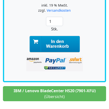
inkl. 19 % MwSt.
zzgl.
Versandkosten
Stk.
IBM / Lenovo BladeCenter HS20 (7901-XFU)
(Übersicht)