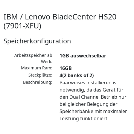
IBM / Lenovo BladeCenter HS20
(7901-XFU)
Speicherkonfiguration
Arbeitsspeicher ab
1GB auswechselbar
Werk:
Maximum Ram:
16GB
Steckplätze:
4(2 banks of 2)
Beschreibung:
Paarweises installieren ist
notwendig, da das Gerät für
den Dual Channel Betrieb nur
bei gleicher Belegung der
Speicherbänke mit maximaler
Leistung funktioniert.