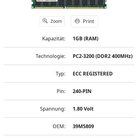
Print
Zoom
Kapazität:
1GB (RAM)
Technologie:
PC2-3200 (DDR2 400MHz)
Typ:
ECC REGISTERED
Pin:
240-PIN
Spannung:
1.80 Volt
OEM:
39M5809